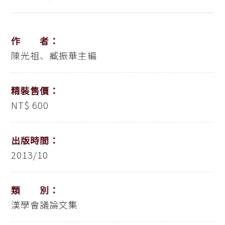
作 者：
陳光祖、臧振華主編
精裝售價：
NT$ 600
出版時間：
2013/10
類 別：
漢學會議論文集