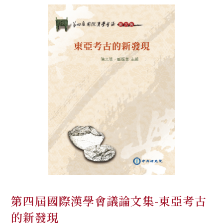
第四屆國際漢學會議論文集-東亞考古
的新發現