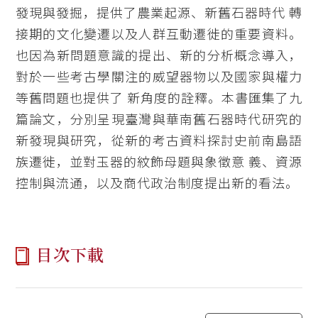
發現與發掘，提供了農業起源、新舊石器時代 轉
接期的文化變遷以及人群互動遷徙的重要資料。
也因為新問題意識的提出、新的分析概念導入，
對於一些考古學關注的威望器物以及國家與權力
等舊問題也提供了 新角度的詮釋。本書匯集了九
篇論文，分別呈現臺灣與華南舊石器時代研究的
新發現與研究，從新的考古資料探討史前南島語
族遷徙，並對玉器的紋飾母題與象徵意 義、資源
控制與流通，以及商代政治制度提出新的看法。
目次下載