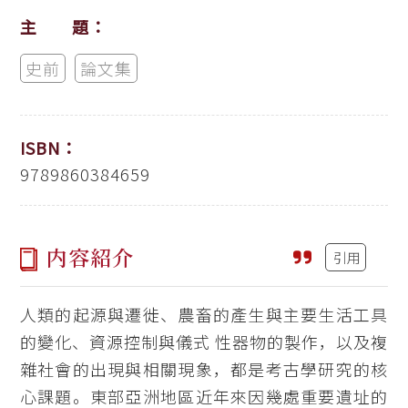
主 題：
史前
論文集
ISBN：
9789860384659
内容紹介
引用
人類的起源與遷徙、農畜的產生與主要生活工具
的變化、資源控制與儀式 性器物的製作，以及複
雜社會的出現與相關現象，都是考古學研究的核
心課題。東部亞洲地區近年來因幾處重要遺址的