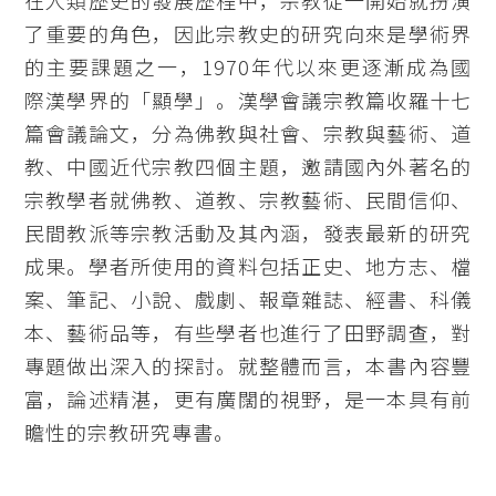
在人類歷史的發展歷程中，宗教從一開始就扮演
了重要的角色，因此宗教史的研究向來是學術界
的主要課題之一，1970年代以來更逐漸成為國
際漢學界的「顯學」。漢學會議宗教篇收羅十七
篇會議論文，分為佛教與社會、宗教與藝術、道
教、中國近代宗教四個主題，邀請國內外著名的
宗教學者就佛教、道教、宗教藝術、民間信仰、
民間教派等宗教活動及其內涵，發表最新的研究
成果。學者所使用的資料包括正史、地方志、檔
案、筆記、小說、戲劇、報章雜誌、經書、科儀
本、藝術品等，有些學者也進行了田野調查，對
專題做出深入的探討。就整體而言，本書內容豐
富，論述精湛，更有廣闊的視野，是一本具有前
瞻性的宗教研究專書。