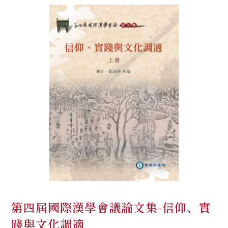
第四屆國際漢學會議論文集-信仰、實
踐與文化調適