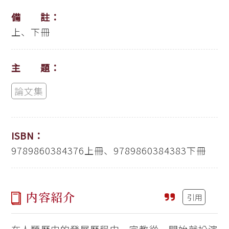
備 註：
上、下冊
主 題：
論文集
ISBN：
9789860384376上冊、9789860384383下冊
内容紹介
引用