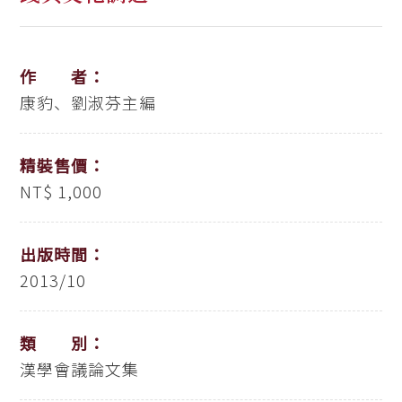
作 者：
康豹、劉淑芬主編
精裝售價：
NT$ 1,000
出版時間：
2013/10
類 別：
漢學會議論文集