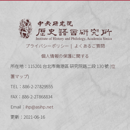
中央研究
プライバシーポリシー
よくあるご質問
個人情報の保護に関する
所在地：115201 台北市南港區 研究院路二段 130 號 (
位
置マップ
)
TEL：886-2-27829555
FAX：886-2-27868834
Email：
ihp@asihp.net
更新：2021-06-16