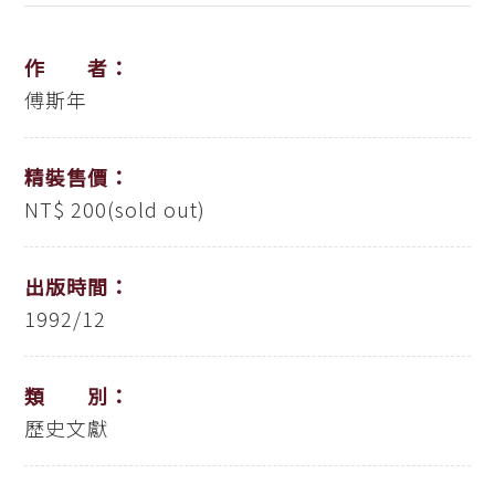
作 者：
傅斯年
精裝售價：
NT$ 200(sold out)
出版時間：
1992/12
類 別：
歷史文獻