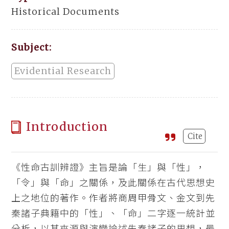
Historical Documents
Subject:
Evidential Research
Introduction
Cite
《性命古訓辨證》主旨是論「生」與「性」，
「令」與「命」之關係，及此關係在古代思想史
上之地位的著作。作者將商周甲骨文、金文到先
秦諸子典籍中的「性」、「命」二字逐一統計並
分析，以其來源與演變論述先秦諸子的思想，最