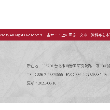
lology All Rights Reserved.
当サイト上の画像・文章・資料等を本
史語言研究所
所在地：115201 台北市南港區 研究院路二段 130 號 
TEL：886-2-27829555
FAX：886-2-27868834
Em
更新：2021-06-16