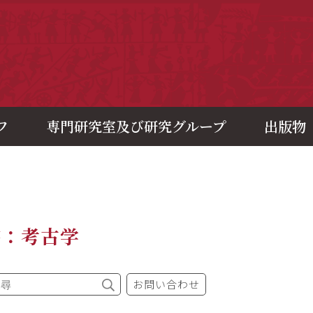
央研究院歷史語言研究所
フ
専門研究室及び研究グループ
出版物
書：考古学
お問い合わせ