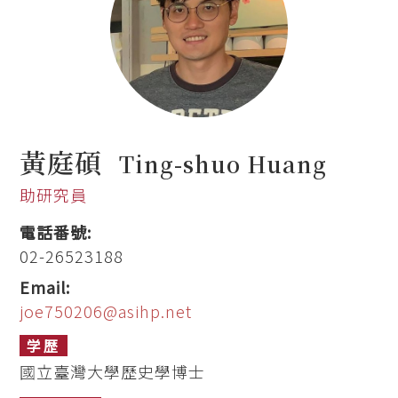
黃庭碩
Ting-shuo Huang
助研究員
電話番號:
02-26523188
Email:
joe750206@asihp.net
学歴
國立臺灣大學歷史學博士