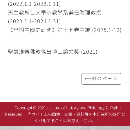
(2022.1.1-2023.1.31)
天主教輔仁大學宗教學系兼任助理教授
(2023.2.1-2024.1.31)
《早期中國史研究》第十七卷主編 (2025.1-12)
聖嚴漢傳佛教傑出博士論文獎 (2021)
⟸前のページ
:::
Copyright © 2021 Institute of History and Philology All Rights
Reserved.
当サイト上の画像・文章・資料等を本研究所の許可な
く利用することはお控え下さい。