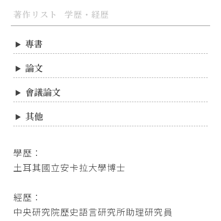
著作リスト
学歴・経歴
專書
論文
會議論文
其他
學歷：
土耳其國立安卡拉大學博士
經歷：
中央研究院歷史語言研究所助理研究員