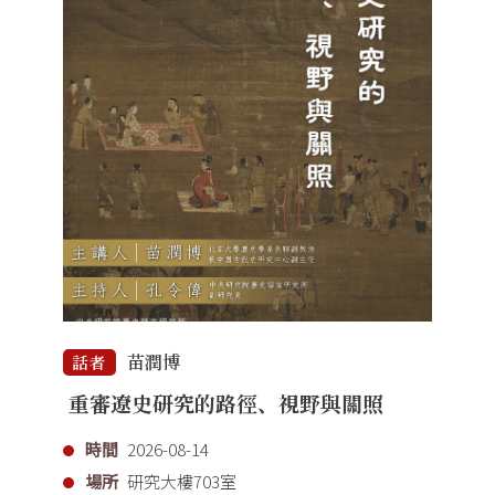
苗潤博
話者
重審遼史研究的路徑、視野與關照
時間
2026-08-14
場所
研究大樓703室