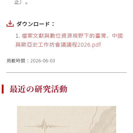
止）。
ダウンロード：
檔案文獻與數位資源視野下的臺灣、中國
與歐亞史工作坊會議議程2026.pdf
掲載時間：2026-06-03
最近の研究活動