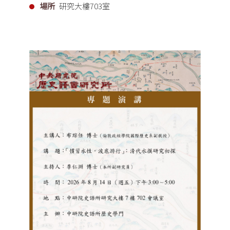
場所
研究大樓703室