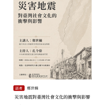
鄭世楠
話者
災害地震對臺灣社會文化的衝擊與影響