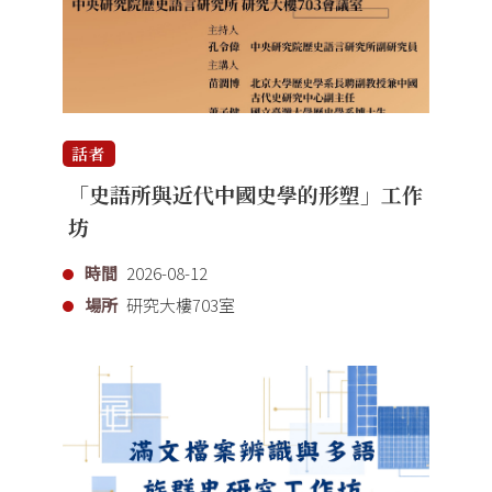
話者
「史語所與近代中國史學的形塑」工作
坊
時間
2026-08-12
場所
研究大樓703室