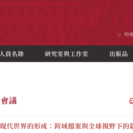
央研究院歷史語言研究所
:::
中
人員名錄
研究室與工作室
出版品
術會議
現代世界的形成：跨域檔案與全球視野下的