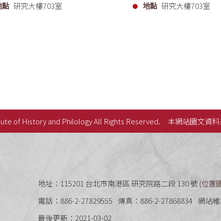
地點
研究大樓703室
地點
研究大樓703室
ute of History and Philology All Rights Reserved.
本網站圖文資料
史語言研究所
地址：115201 台北市南港區 研究院路二段 130 號 (
位置
電話：886-2-27829555
傳真：886-2-27868834
網站維
最後更新：2021-03-02