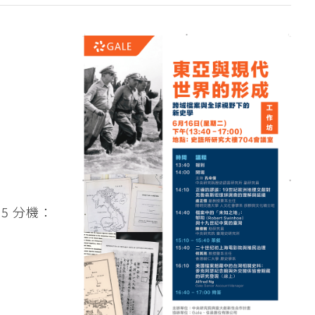
555 分機：