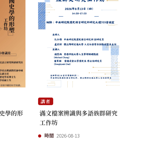
講者
講
史學的形
滿文檔案辨識與多語族群研究
「
工作坊
代
時間
2026-08-13