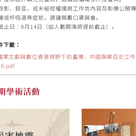
錄影、錄音，或未經授權擅將工作坊內容及影像公開
燒或呼吸道等症狀，建議佩戴口罩與會。
截止日：6月14日（如人數額滿將提前截止）。
件下載：
檔案文獻與數位資源視野下的臺灣、中國與歐亞史工作
6.pdf
期學術活動