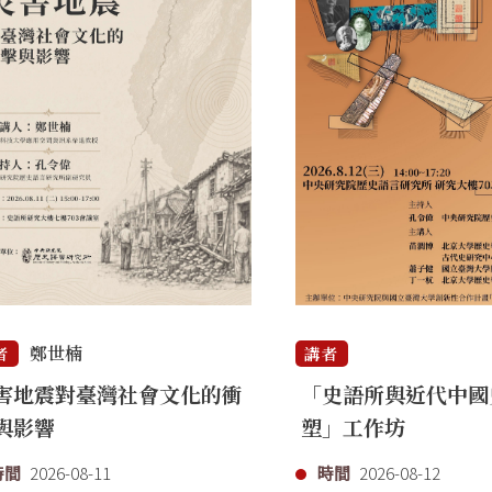
鄭世楠
者
講者
害地震對臺灣社會文化的衝
「史語所與近代中國
與影響
塑」工作坊
時間
2026-08-11
時間
2026-08-12