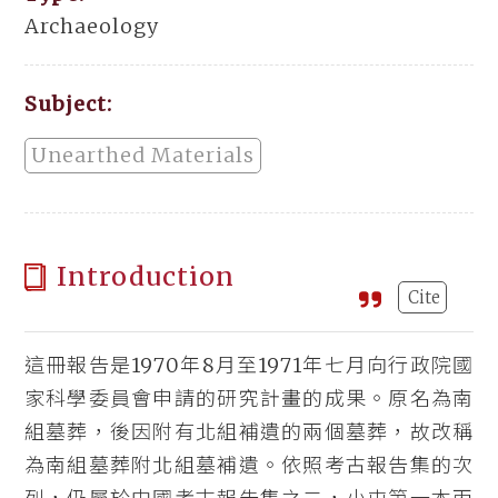
Archaeology
Subject:
Unearthed Materials
Introduction
Cite
這冊報告是1970年8月至1971年七月向行政院國
家科學委員會申請的研究計畫的成果。原名為南
組墓葬，後因附有北組補遺的兩個墓葬，故改稱
為南組墓葬附北組墓補遺。依照考古報告集的次