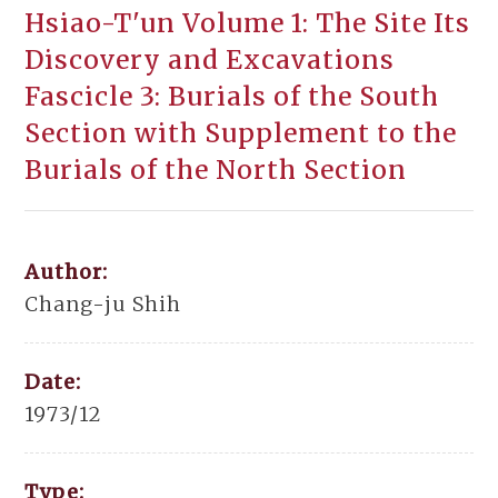
Hsiao-T'un Volume 1: The Site Its
Discovery and Excavations
Fascicle 3: Burials of the South
Section with Supplement to the
Burials of the North Section
Author:
Chang-ju Shih
Date:
1973/12
Type: