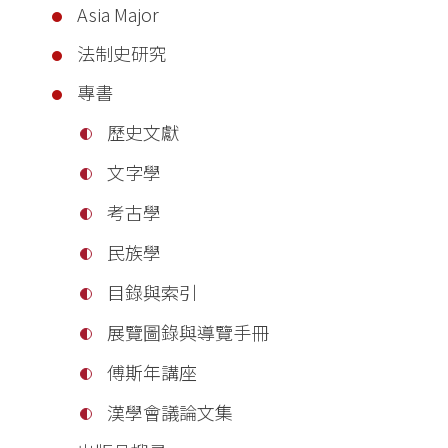
Asia Major
法制史研究
專書
歷史文獻
文字學
考古學
民族學
目錄與索引
展覽圖錄與導覽手冊
傅斯年講座
漢學會議論文集