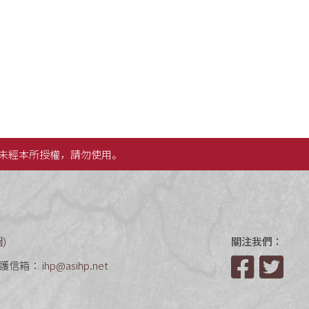
未經本所授權，請勿使用。
圖
)
關注我們：
護信箱：
ihp@asihp.net
Facebook
Twit