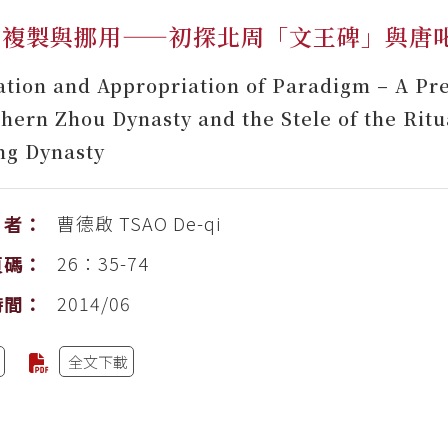
的複製與挪用——初探北周「文王碑」與唐
ation and Appropriation of Paradigm – A Pre
thern Zhou Dynasty and the Stele of the Rit
ng Dynasty
曹德啟
TSAO De-qi
者：
26：35-74
頁碼：
2014/06
時間：
全文下載