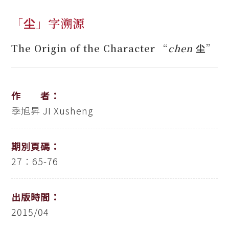
「尘」字溯源
The Origin of the Character “
chen
尘”
作 者：
季旭昇
JI Xusheng
期別頁碼：
27：65-76
出版時間：
2015/04