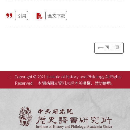
引用
全文下載
⟸回上頁
:::
Copyright © 2021 Institute of History and Philology All Rights
Reserved.
本網站圖文資料未經本所授權，請勿使用。
中央研究