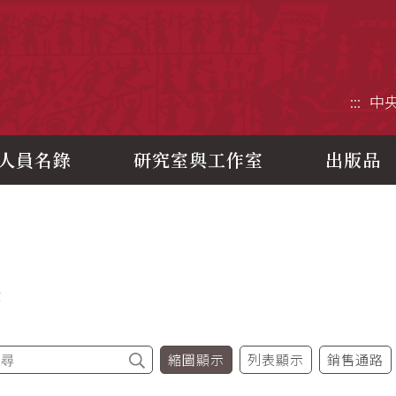
央研究院歷史語言研究所
:::
中
人員名錄
研究室與工作室
出版品
書
縮圖顯示
列表顯示
銷售通路