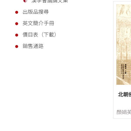
出版品搜尋
英文簡介手冊
價目表（下載）
銷售通路
北朝
顏娟