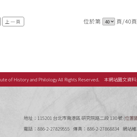
位於第
頁/40
上一頁
ute of History and Philology All Rights Reserved.
本網站圖文資料
史語言研究所
地址：115201 台北市南港區 研究院路二段 130 號 (
位置
電話：886-2-27829555
傳真：886-2-27868834
網站維