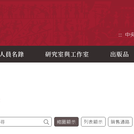
央研究院歷史語言研究所
:::
中
人員名錄
研究室與工作室
出版品
書
縮圖顯示
列表顯示
銷售通路