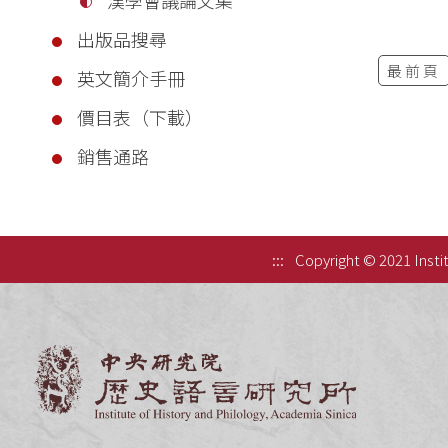
出版品搜尋
最前頁
英文簡介手冊
價目表（下載）
銷售通路
:::
Copyright © 2021 Instit
中央研究院歷