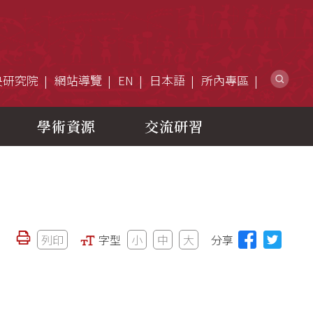
網
央研究院
網站導覽
EN
日本語
所內專區
學術資源
交流研習
列印
字型
小
中
大
分享