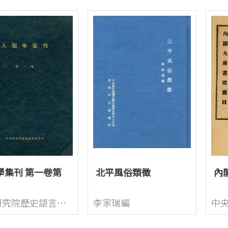
學集刊 第一卷第
北平風俗類徵
內
中央研究院歷史語言研究所編
李家瑞編