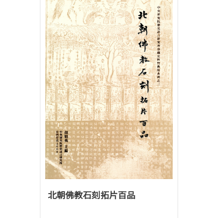
北朝佛教石刻拓片百品