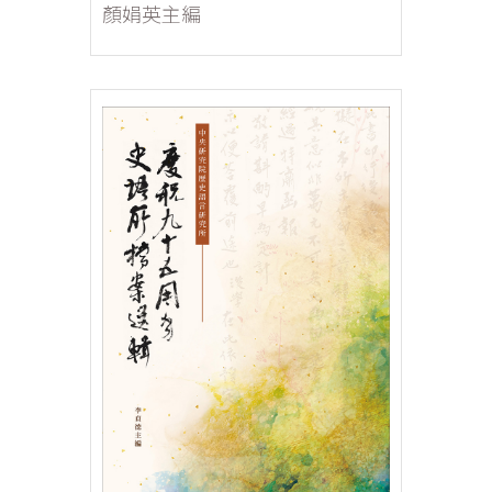
顏娟英主編