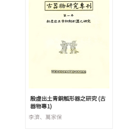
殷虛出土青銅觚形器之研究 (古
器物專1)
李濟、萬家保