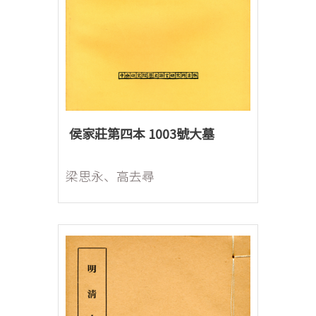
侯家莊第四本 1003號大墓
梁思永、高去尋