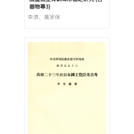
器物專3)
李濟、萬家保