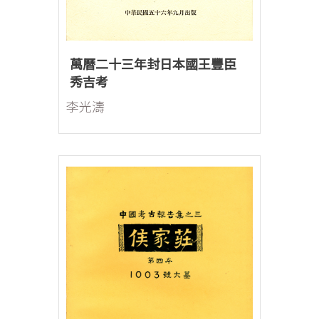
萬曆二十三年封日本國王豐臣
秀吉考
李光濤