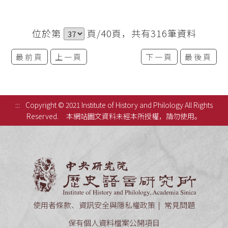
位於第
頁/40頁，共有316筆資料
最前頁
上一頁
下一頁
最後頁
:::
Copyright © 2021 Institute of History and Philology All Rights
Reserved.
本網站圖文資料未經本所授權，請勿使用。
中央研究
使用者條款、資訊安全與隱私權政策
常見問題
保有個人資料檔案公開項目