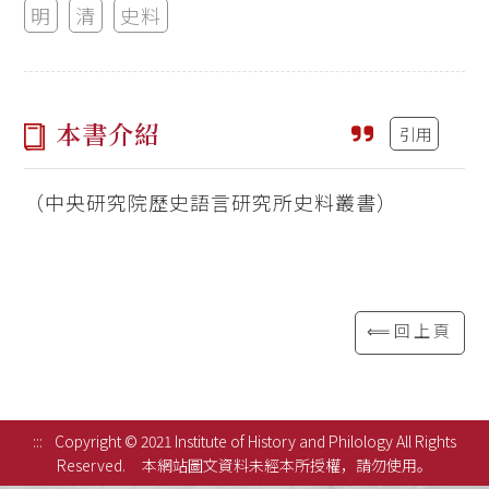
明
清
史料
本書介紹
引用
（中央研究院歷史語言研究所史料叢書）
⟸回上頁
:::
Copyright © 2021 Institute of History and Philology All Rights
Reserved.
本網站圖文資料未經本所授權，請勿使用。