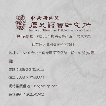
中央研究
使用者條款、資訊安全與隱私權政策
常見問題
保有個人資料檔案公開項目
地址：115201 台北市南港區 研究院路二段 130 號 (
位置
圖
)
電話：886-2-27829555
傳真：886-2-27868834
網站維護信箱：
ihp@asihp.net
最後更新：2021-03-02