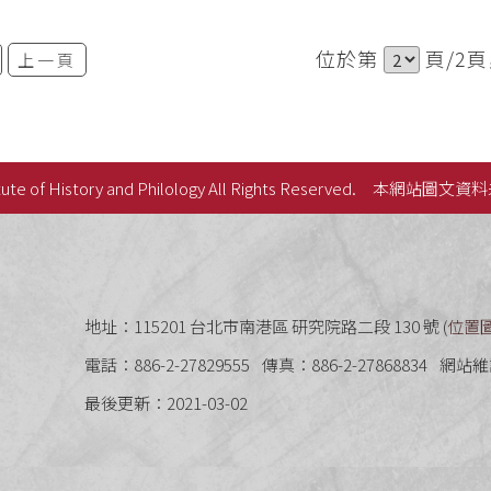
位於第
頁/2
上一頁
ute of History and Philology All Rights Reserved.
本網站圖文資料
史語言研究所
地址：115201 台北市南港區 研究院路二段 130 號 (
位置
電話：886-2-27829555
傳真：886-2-27868834
網站維
最後更新：2021-03-02