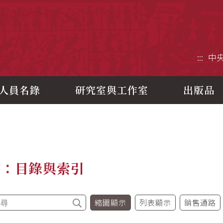
央研究院歷史語言研究所
:::
中
人員名錄
研究室與工作室
出版品
書：目錄與索引
縮圖顯示
列表顯示
銷售通路