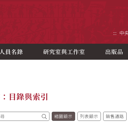
央研究院歷史語言研究所
:::
中
人員名錄
研究室與工作室
出版品
書：目錄與索引
縮圖顯示
列表顯示
銷售通路