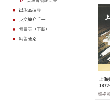
出版品搜尋
英文簡介手冊
價目表（下載）
銷售通路
上海
187
料條
顏娟