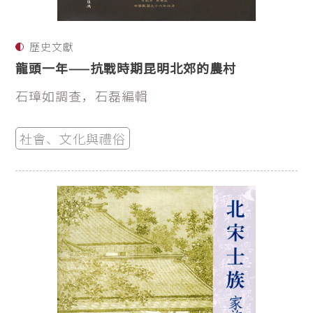
歷史文獻
龍頭一年——抗戰時期昆明北郊的農村
石璋如調查，石磊編輯
社會、文化與禮俗