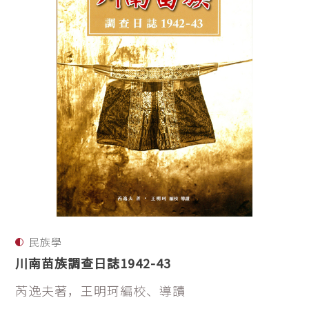
民族學
川南苗族調查日誌1942-43
芮逸夫著，王明珂編校、導讀