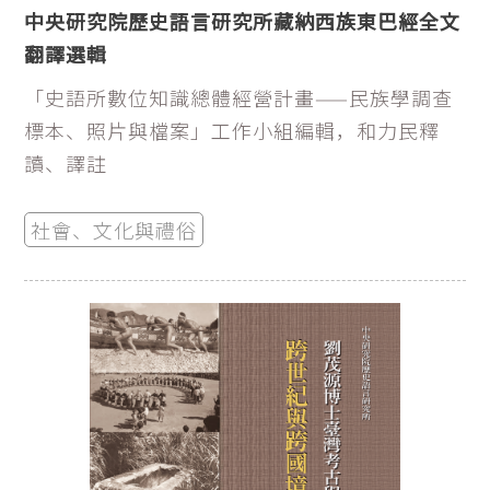
中央研究院歷史語言研究所藏納西族東巴經全文
翻譯選輯
「史語所數位知識總體經營計畫——民族學調查
標本、照片與檔案」工作小組編輯，和力民釋
讀、譯註
社會、文化與禮俗