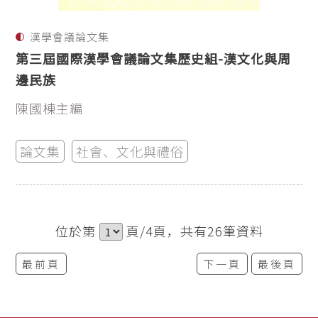
漢學會議論文集
第三屆國際漢學會議論文集歷史組-漢文化與周
邊民族
陳國棟主編
論文集
社會、文化與禮俗
位於第
頁/4頁，共有26筆資料
最前頁
下一頁
最後頁