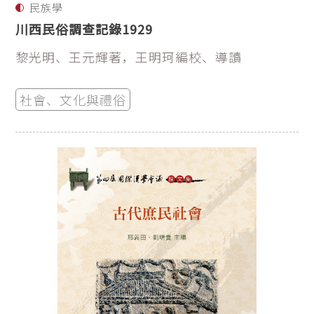
民族學
川西民俗調查記錄1929
黎光明、王元輝著，王明珂編校、導讀
社會、文化與禮俗