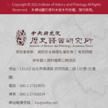
:::
Copyright © 2021 Institute of History and Philology All Rights
Reserved.
本網站圖文資料未經本所授權，請勿使用。
中央研究
使用者條款、資訊安全與隱私權政策
常見問題
保有個人資料檔案公開項目
地址：115201 台北市南港區 研究院路二段 130 號 (
位置
圖
)
電話：886-2-27829555
傳真：886-2-27868834
網站維護信箱：
ihp@asihp.net