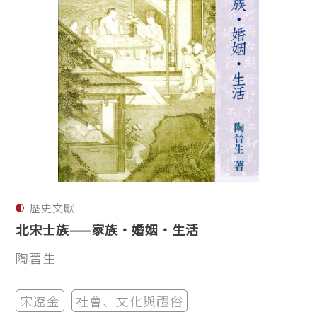
歷史文獻
北宋士族——家族‧婚姻‧生活
陶晉生
宋遼金
社會、文化與禮俗