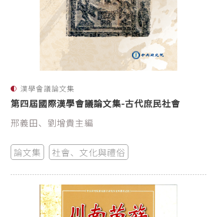
漢學會議論文集
第四屆國際漢學會議論文集-古代庶民社會
邢義田、劉增貴主編
論文集
社會、文化與禮俗