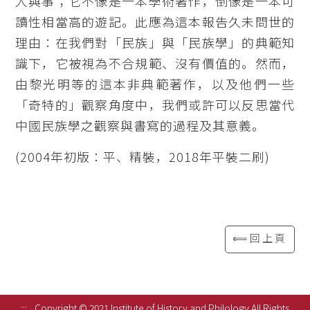
人與事；它不像是一本學術著作，倒像是一本可
讀性相當高的遊記。此應為這本報告久未問世的
理由：在我們對「民族」與「民族學」的典範知
識下，它被視為不合規範、沒有價值的。然而，
由黎光明等的這本非典範著作，以及他們一些
「奇特的」觀察角度中，我們或許可以反思當代
中國民族學之觀察與書寫的過程及其意義。
(2004年初版：平、精裝，2018年平裝二刷)
⟸回上頁
:::
Copyright © 2021 Institute of History and Philology All Rights