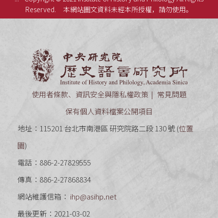
Reserved.
本網站圖文資料未經本所授權，請勿使用。
中央研究
使用者條款、資訊安全與隱私權政策
常見問題
保有個人資料檔案公開項目
地址：115201 台北市南港區 研究院路二段 130 號 (
位置
圖
)
電話：886-2-27829555
傳真：886-2-27868834
網站維護信箱：
ihp@asihp.net
最後更新：2021-03-02