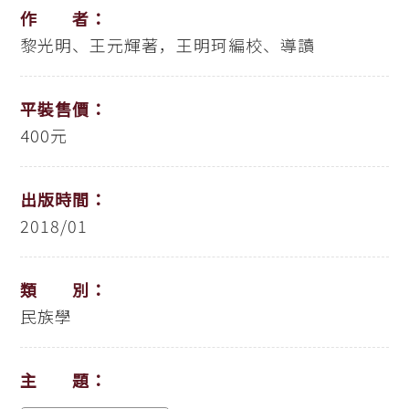
作 者：
黎光明、王元輝著，王明珂編校、導讀
平裝售價：
400元
出版時間：
2018/01
類 別：
民族學
主 題：