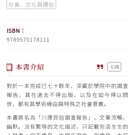
社會、文化與禮俗
ISBN：
9789570178111
本書介紹
引用
對於一本完成已七十餘年，深藏於學院中的調查
報告，其在過去不得出版，以及在如今得以問
世，都有其學術緣由與特殊之社會意義。
本書原名為「川康民俗調查報告」，文筆流暢、
幽默。沒有繁瑣的文化描述，只記載些活生生的