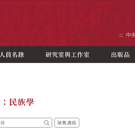
央研究院歷史語言研究所
:::
中
人員名錄
研究室與工作室
出版品
書：民族學
銷售通路