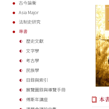
古今論衡
Asia Major
法制史研究
專書
歷史文獻
文字學
考古學
民族學
目錄與索引
展覽圖錄與導覽手冊
本
傅斯年講座
漢學會議論文集