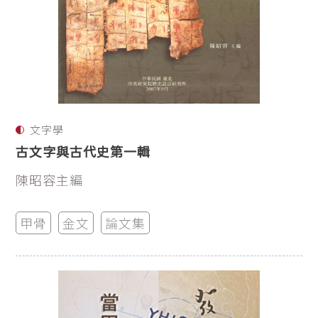
文字學
古文字與古代史第一輯
陳昭容主編
甲骨
金文
論文集