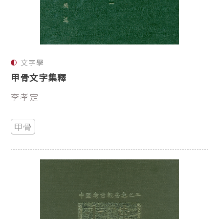
文字學
甲骨文字集釋
李孝定
甲骨