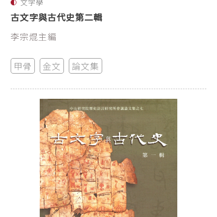
文字學
古文字與古代史第二輯
李宗焜主編
甲骨
金文
論文集