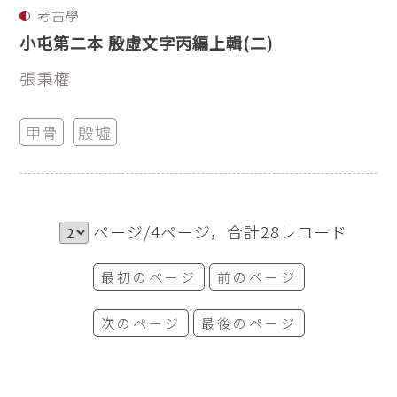
考古學
小屯第二本 殷虛文字丙編上輯(二)
張秉權
甲骨
殷墟
ページ/4ページ，合計28レコード
最初のページ
前のページ
次のページ
最後のページ