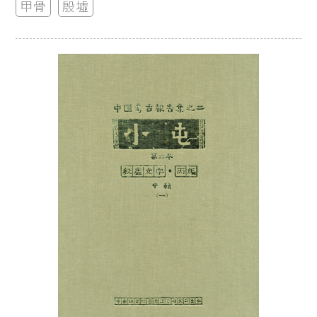
甲骨
殷墟