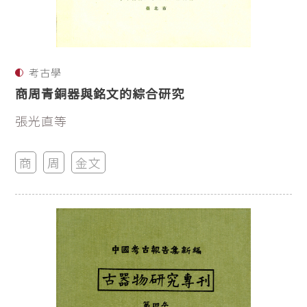
考古學
商周青銅器與銘文的綜合研究
張光直等
商
周
金文