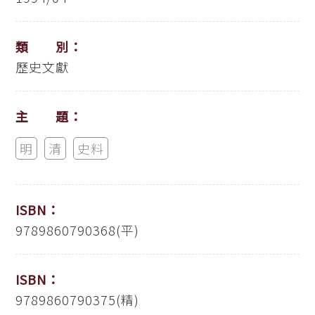
類 別：
歷史文獻
主 題：
明
清
史料
ISBN：
9789860790368(平)
ISBN：
9789860790375(精)