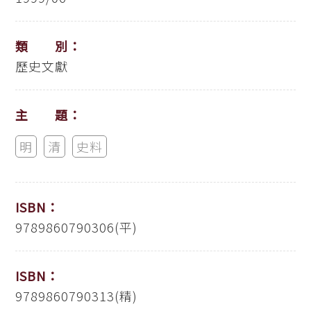
類 別：
歷史文獻
主 題：
明
清
史料
ISBN：
9789860790306(平)
ISBN：
9789860790313(精)