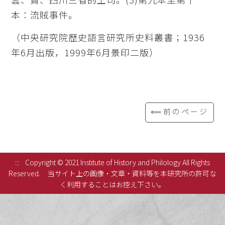
本：流賊事件。
（中央研究院歷史語言研究所史料叢書；1936
年6月出版，1999年6月景印二版）
⟸前のページ
:::
Copyright © 2021 Institute of History and Philology All Rights
Reserved.
当サイト上の画像・文章・資料等を本研究所の許可な
く利用することはお控え下さい。