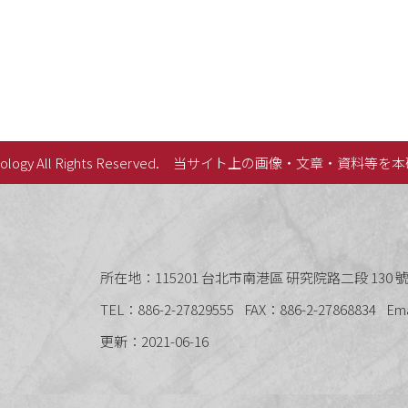
lology All Rights Reserved.
当サイト上の画像・文章・資料等を本
史語言研究所
所在地：115201 台北市南港區 研究院路二段 130 號 
TEL：886-2-27829555
FAX：886-2-27868834
Em
更新：2021-06-16