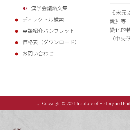
漢学会議論文集
《宋元
ディレクトル検索
說》等
變化的
英語紹介パンフレット
（中央研
価格表（ダウンロード）
お問い合わせ
:::
Copyright © 2021 Institute of History and Phi