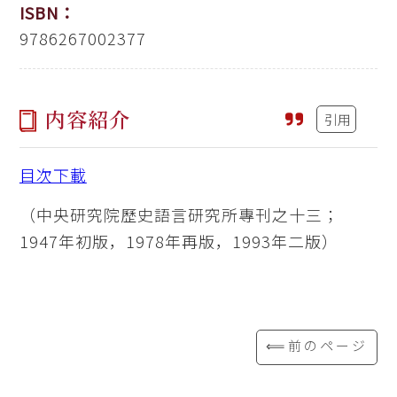
ISBN：
9786267002377
内容紹介
引用
目次下載
（中央研究院歷史語言研究所專刊之十三；
1947年初版，1978年再版，1993年二版）
⟸前のページ