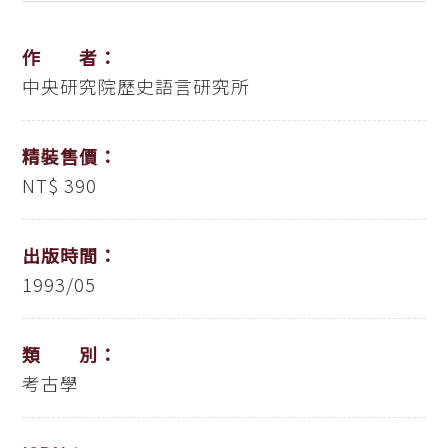
作 者：
中央研究院歷史語言研究所
精裝售價：
NT$ 390
出版時間：
1993/05
類 別：
考古學