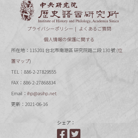
中央研究
プライバシーポリシー
よくあるご質問
個人情報の保護に関する
所在地：115201 台北市南港區 研究院路二段 130 號 (
位
置マップ
)
TEL：886-2-27829555
FAX：886-2-27868834
Email：
ihp@asihp.net
更新：2021-06-16
シェア：
Facebook
Twitter