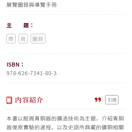
展覽圖錄與導覽手冊
主 題：
商
周
圖錄
ISBN：
978-626-7341-80-3
内容紹介
引用
本書以殷周青銅器的鑄造技術為主題，介紹青銅
器復原實驗的過程，以及史語所典藏的鑄銅相關