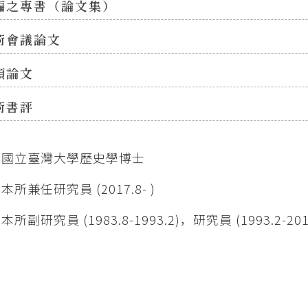
編之專書（論文集）
術會議論文
類論文
術書評
：國立臺灣大學歷史學博士
所兼任研究員 (2017.8- )
所副研究員 (1983.8-1993.2)，研究員 (1993.2-201