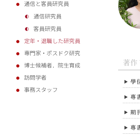
通信と客員研究員
通信研究員
客員研究員
定年・退職した研究員
専門家・ポスドク研究
著作
博士候補者．院生育成
訪問学者
學
事務スタッフ
專
期
專