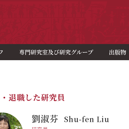
央研究院歷史語言研究所
フ
専門研究室及び研究グループ
出版物
年・退職した研究員
劉淑芬
Shu-fen Liu
研究員