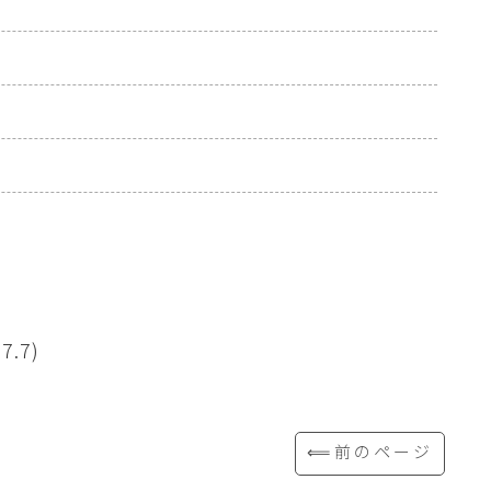
7.7)
⟸前のページ