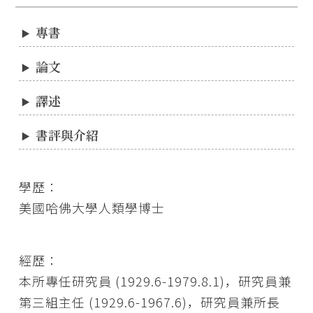
專書
論文
譯述
書評與介紹
學歷：
美國哈佛大學人類學博士
經歷：
本所專任研究員 (1929.6-1979.8.1)，研究員兼
第三組主任 (1929.6-1967.6)，研究員兼所長