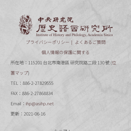
中央研究
プライバシーポリシー
よくあるご質問
個人情報の保護に関する
所在地：115201 台北市南港區 研究院路二段 130 號 (
位
置マップ
)
TEL：886-2-27829555
FAX：886-2-27868834
Email：
ihp@asihp.net
更新：2021-06-16