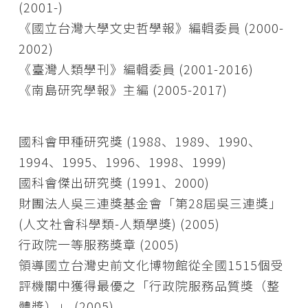
(2001-)
《國立台灣大學文史哲學報》編輯委員 (2000-
2002)
《臺灣人類學刊》編輯委員 (2001-2016)
《南島研究學報》主編 (2005-2017)
國科會甲種研究獎 (1988、1989、1990、
1994、1995、1996、1998、1999)
國科會傑出研究獎 (1991、2000)
財團法人吳三連獎基金會「第28屆吳三連獎」
(人文社會科學類-人類學獎) (2005)
行政院一等服務獎章 (2005)
領導國立台灣史前文化博物館從全國1515個受
評機關中獲得最優之「行政院服務品質獎（整
體獎）」 (2005)