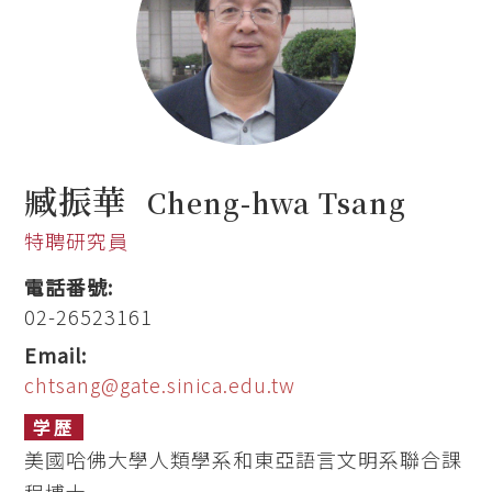
臧振華
Cheng-hwa Tsang
特聘研究員
電話番號:
02-26523161
Email:
chtsang@gate.sinica.edu.tw
学歴
美國哈佛大學人類學系和東亞語言文明系聯合課