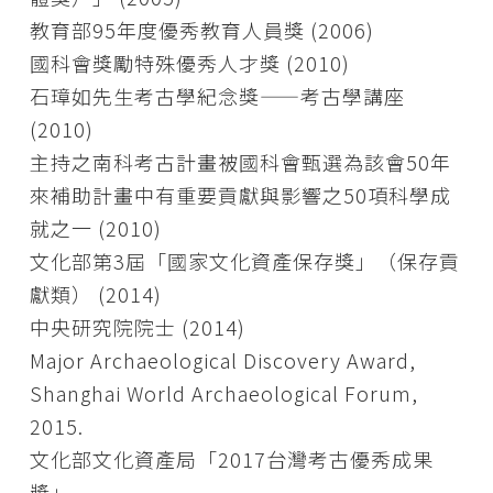
教育部95年度優秀教育人員獎 (2006)
國科會獎勵特殊優秀人才獎 (2010)
石璋如先生考古學紀念獎——考古學講座
(2010)
主持之南科考古計畫被國科會甄選為該會50年
來補助計畫中有重要貢獻與影響之50項科學成
就之一 (2010)
文化部第3屆「國家文化資產保存獎」（保存貢
獻類） (2014)
中央研究院院士 (2014)
Major Archaeological Discovery Award,
Shanghai World Archaeological Forum,
2015.
文化部文化資產局「2017台灣考古優秀成果
獎」