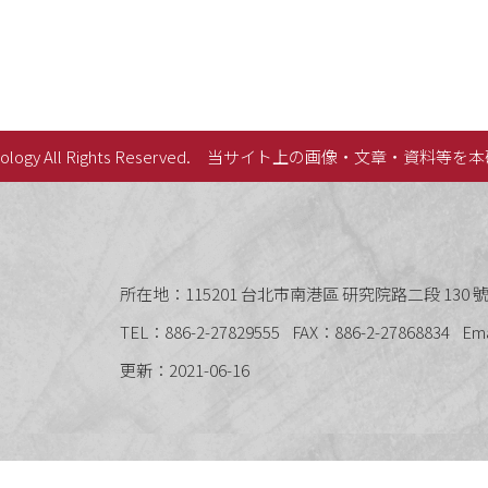
lology All Rights Reserved.
当サイト上の画像・文章・資料等を本
史語言研究所
所在地：115201 台北市南港區 研究院路二段 130 號 
TEL：886-2-27829555
FAX：886-2-27868834
Em
更新：2021-06-16