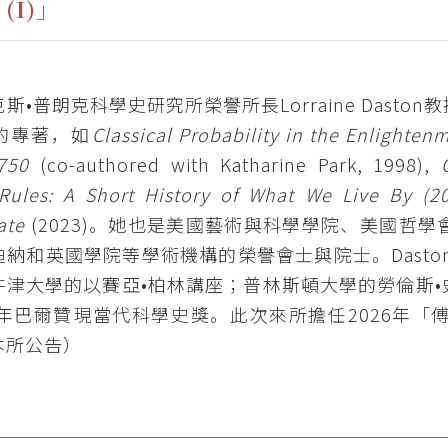
(I)」
斯•普朗克科學史研究所榮譽所長Lorraine Das
的專著，如
Classical Probability in the Enlighte
1750
(co-authored with Katharine Park, 1998),
Rules: A Short History of What We Live By (20
ate
(2023)。她也是美國藝術與科學學院、美國哲
納和英國學院等學術機構的榮譽會士與院士。Daston教
牛津大學的以賽亞•柏林講座；普林斯頓大學的勞倫斯
24年巴爾贊現當代科學史獎。此次來所擔任2026年
本所公告）