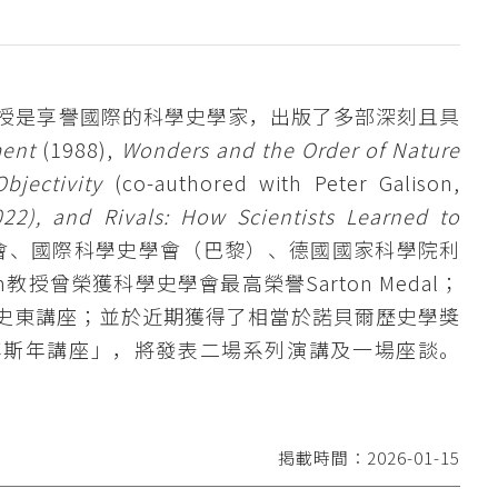
ton教授是享譽國際的科學史學家，出版了多部深刻且具
nment
(1988),
Wonders and the Order of Nature
Objectivity
(co-authored with Peter Galison,
22), and Rivals: How Scientists Learned to
學會、國際科學史學會（巴黎）、德國國家科學院利
授曾榮獲科學史學會最高榮譽Sarton Medal；
•史東講座；並於近期獲得了相當於諾貝爾歷史學獎
「傅斯年講座」，將發表二場系列演講及一場座談。
掲載時間：2026-01-15