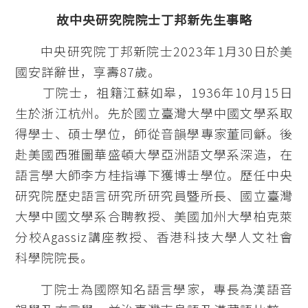
故中央研究院院士丁邦新先生事略
中央研究院丁邦新院士2023年1月30日於美
國安詳辭世，享壽87歲。
丁院士，祖籍江蘇如皋，1936年10月15日
生於浙江杭州。先於國立臺灣大學中國文學系取
得學士、碩士學位，師從音韻學專家董同龢。後
赴美國西雅圖華盛頓大學亞洲語文學系深造，在
語言學大師李方桂指導下獲博士學位。歷任中央
研究院歷史語言研究所研究員暨所長、國立臺灣
大學中國文學系合聘教授、美國加州大學柏克萊
分校Agassiz講座教授、香港科技大學人文社會
科學院院長。
丁院士為國際知名語言學家，專長為漢語音