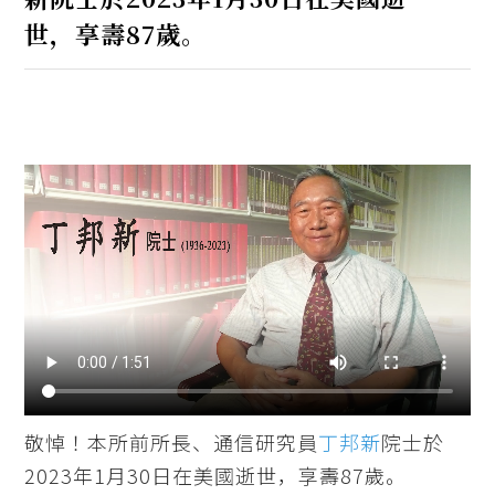
世，享壽87歲。
敬悼！本所前所長、通信研究員
丁邦新
院士於
2023年1月30日在美國逝世，享壽87歲。