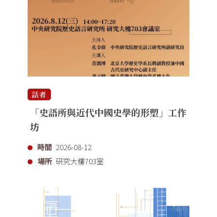
話者
「史語所與近代中國史學的形塑」工作
坊
時間
2026-08-12
場所
研究大樓703室