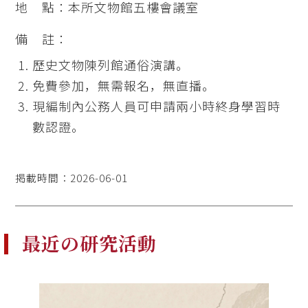
地 點：本所文物館五樓會議室
備 註：
歷史文物陳列館通俗演講。
免費參加，無需報名，無直播。
現編制內公務人員可申請兩小時終身學習時
數認證。
掲載時間：2026-06-01
最近の研究活動