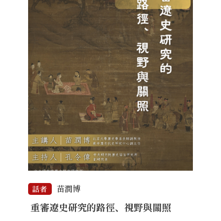
苗潤博
話者
重審遼史研究的路徑、視野與關照