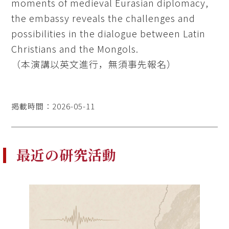
moments of medieval Eurasian diplomacy,
the embassy reveals the challenges and
possibilities in the dialogue between Latin
Christians and the Mongols.
（本演講以英文進行，無須事先報名）
掲載時間：2026-05-11
最近の研究活動