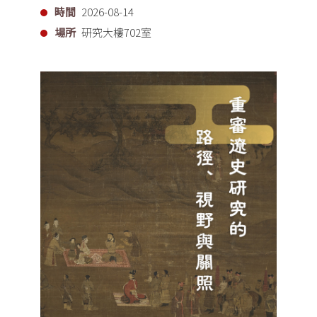
時間
2026-08-14
場所
研究大樓702室