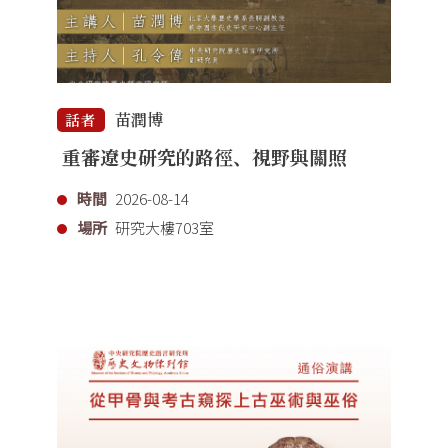
苗潤博
話者
重審遼史研究的路徑、視野與關照
時間
2026-08-14
場所
研究大樓703室