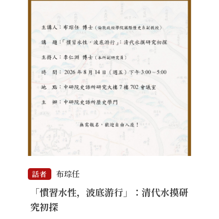
布琮任
話者
「慣習水性，波底游行」：清代水摸研
究初探