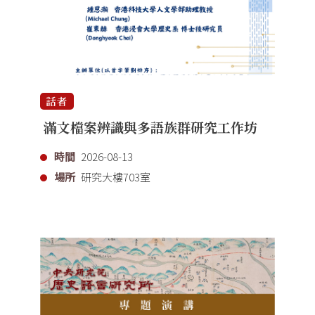
話者
滿文檔案辨識與多語族群研究工作坊
時間
2026-08-13
場所
研究大樓703室