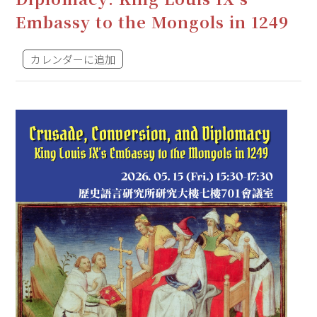
Embassy to the Mongols in 1249
カレンダーに追加