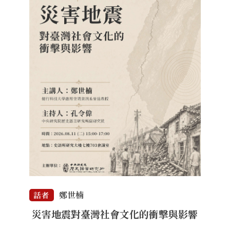
鄭世楠
話者
災害地震對臺灣社會文化的衝擊與影響