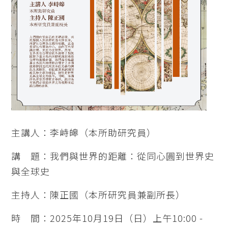
主講人：李峙皞（本所助研究員）
講 題：我們與世界的距離：從同心圓到世界史
與全球史
主持人：陳正國（本所研究員兼副所長）
時 間：2025年10月19日（日）上午10:00 -