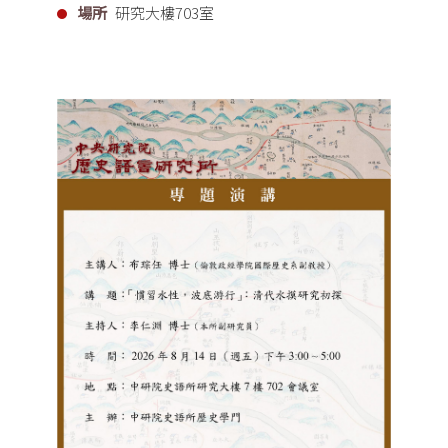
場所
研究大樓703室