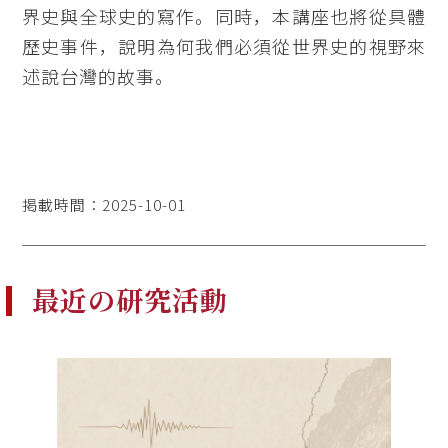
界史與全球史的寫作。同時，本講座也將從具體
歷史事件，說明為何我們必須從世界史的視野來
述說台灣的故事。
掲載時間：2025-10-01
最近の研究活動