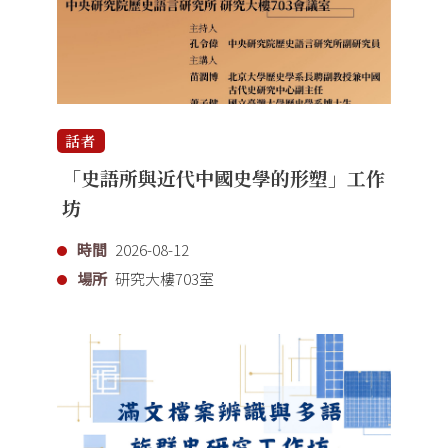
話者
「史語所與近代中國史學的形塑」工作
坊
時間
2026-08-12
場所
研究大樓703室