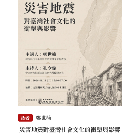
鄭世楠
話者
災害地震對臺灣社會文化的衝擊與影響