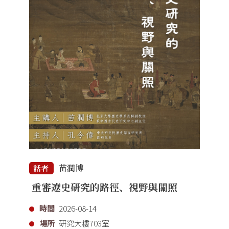
苗潤博
話者
重審遼史研究的路徑、視野與關照
時間
2026-08-14
場所
研究大樓703室