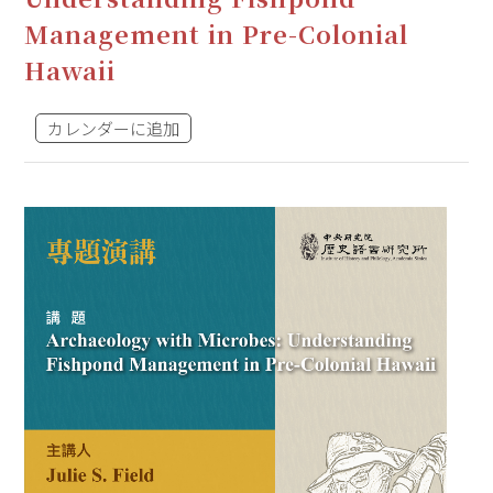
Management in Pre-Colonial
Hawaii
カレンダーに追加