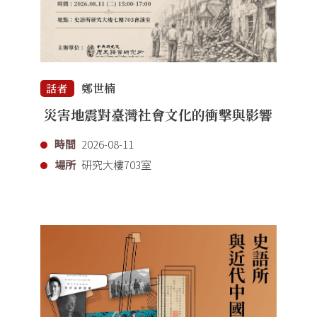
鄭世楠
話者
災害地震對臺灣社會文化的衝擊與影響
時間
2026-08-11
場所
研究大樓703室