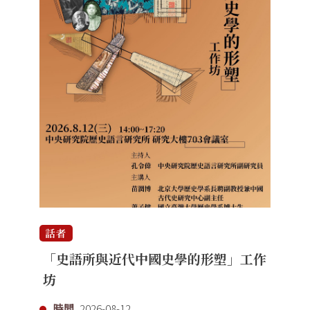
話者
「史語所與近代中國史學的形塑」工作
坊
時間
2026-08-12