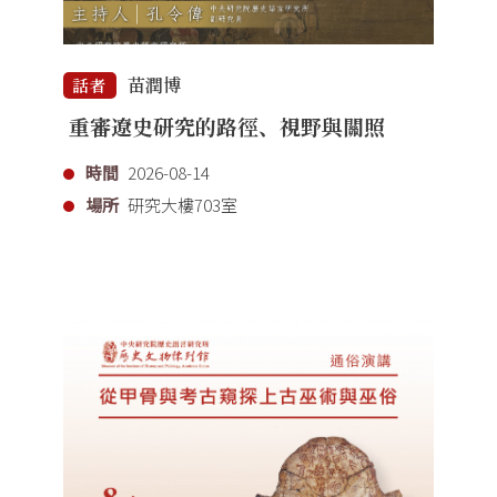
苗潤博
話者
重審遼史研究的路徑、視野與關照
時間
2026-08-14
場所
研究大樓703室