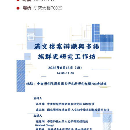
場所
研究大樓703室