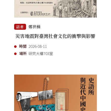
鄭世楠
話者
災害地震對臺灣社會文化的衝擊與影響
時間
2026-08-11
場所
研究大樓703室