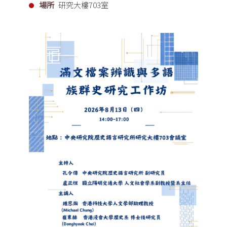
場所
研究大樓703室