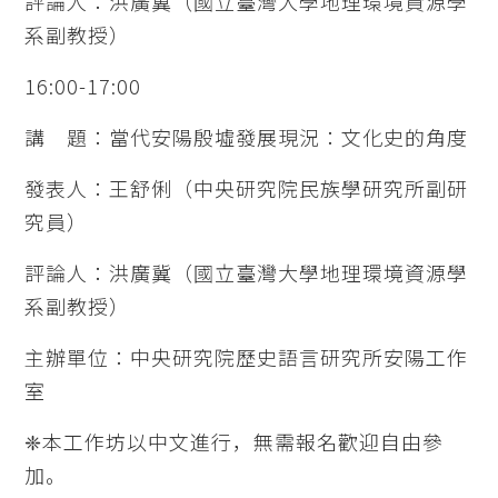
評論人：洪廣冀（國立臺灣大學地理環境資源學
系副教授）
16:00-17:00
講 題：當代安陽殷墟發展現況：文化史的角度
發表人：王舒俐（中央研究院民族學研究所副研
究員）
評論人：洪廣冀（國立臺灣大學地理環境資源學
系副教授）
主辦單位：中央研究院歷史語言研究所安陽工作
室
❈本工作坊以中文進行，無需報名歡迎自由參
加。