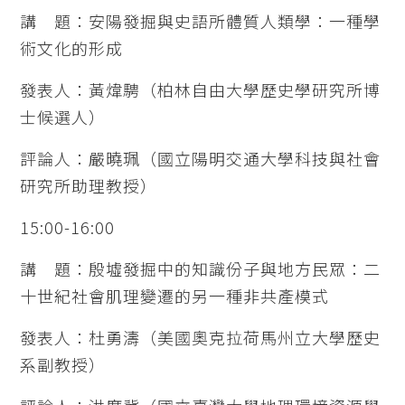
講 題：安陽發掘與史語所體質人類學：一種學
術文化的形成
發表人：黃煒騁（柏林自由大學歷史學研究所博
士候選人）
評論人：嚴曉珮（國立陽明交通大學科技與社會
研究所助理教授）
15:00-16:00
講 題：殷墟發掘中的知識份子與地方民眾：二
十世紀社會肌理變遷的另一種非共產模式
發表人：杜勇濤（美國奧克拉荷馬州立大學歷史
系副教授）