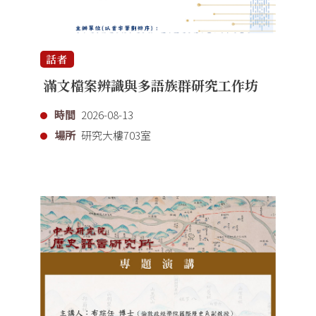
話者
滿文檔案辨識與多語族群研究工作坊
時間
2026-08-13
場所
研究大樓703室