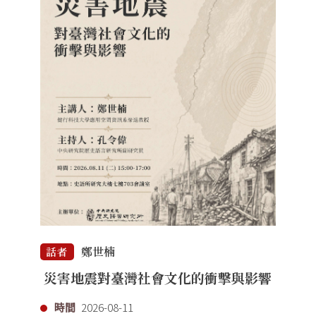
鄭世楠
話者
災害地震對臺灣社會文化的衝擊與影響
時間
2026-08-11