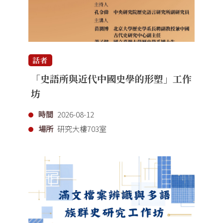
話者
「史語所與近代中國史學的形塑」工作
坊
時間
2026-08-12
場所
研究大樓703室