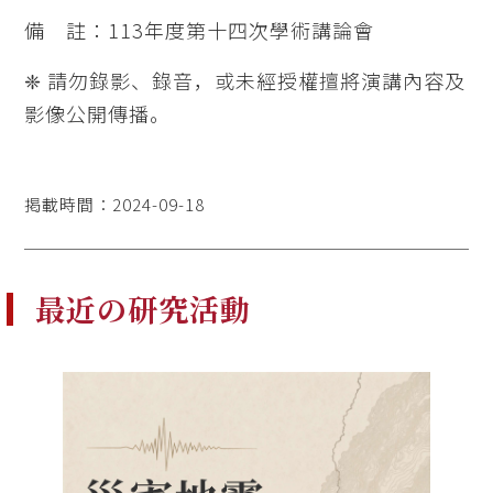
備 註：113年度第十四次學術講論會
❈ 請勿錄影、錄音，或未經授權擅將演講內容及
影像公開傳播。
掲載時間：2024-09-18
最近の研究活動