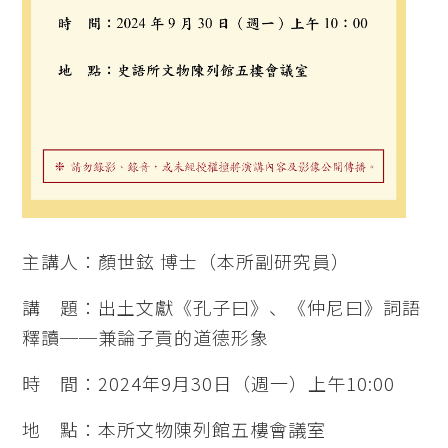
主講人：顏世鉉 博士（本所副研究員）
講 題：出土文獻《孔子曰》、《仲尼曰》詞語
釋讀──兼論子貢的道德形象
時 間：2024年9月30日（週一）上午10:00
地 點：本所文物陳列館五樓會議室