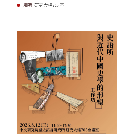
場所
研究大樓703室