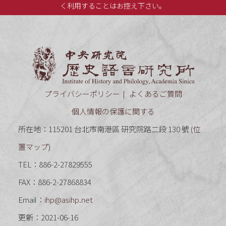
く利用することはお控え下さい。
中央研究
プライバシーポリシー
よくあるご質問
個人情報の保護に関する
所在地：115201 台北市南港區 研究院路二段 130 號 (
位
置マップ
)
TEL：886-2-27829555
FAX：886-2-27868834
Email：
ihp@asihp.net
更新：2021-06-16