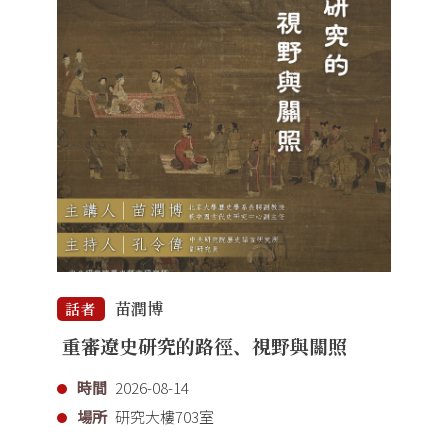
苗潤博
話者
重審遼史研究的路徑、視野與關照
時間
2026-08-14
場所
研究大樓703室