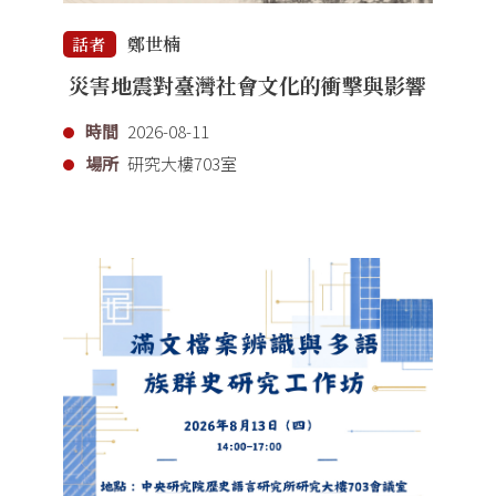
鄭世楠
話者
災害地震對臺灣社會文化的衝擊與影響
時間
2026-08-11
場所
研究大樓703室