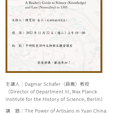
主講人：Dagmar Schäfer（薛鳳）教授
（Director of Department III, Max Planck
Institute for the History of Science, Berlin）
講 題：The Power of Artisans in Yuan China: