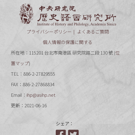
中央研究
プライバシーポリシー
よくあるご質問
個人情報の保護に関する
所在地：115201 台北市南港區 研究院路二段 130 號 (
位
置マップ
)
TEL：886-2-27829555
FAX：886-2-27868834
Email：
ihp@asihp.net
更新：2021-06-16
シェア：
Facebook
Twitter