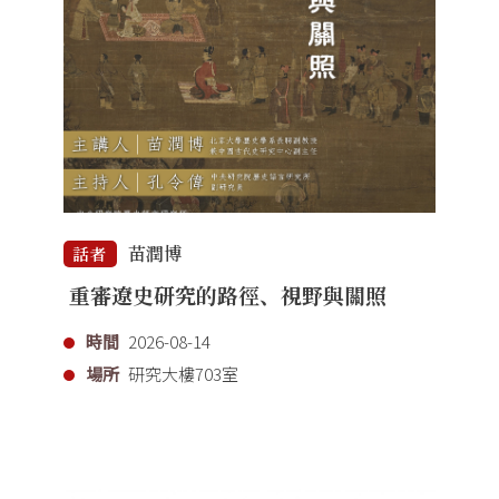
苗潤博
話者
重審遼史研究的路徑、視野與關照
時間
2026-08-14
場所
研究大樓703室