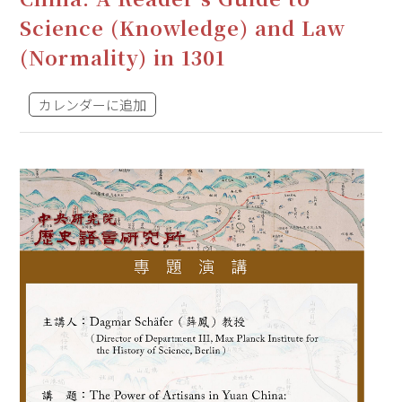
Science (Knowledge) and Law
(Normality) in 1301
カレンダーに追加