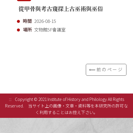
從甲骨與考古窺探上古巫術與巫俗
時間
2026-08-15
場所
文物館5F會議室
⟸前のページ
:::
Copyright © 2021 Institute of History and Philology All Rights
Reserved.
当サイト上の画像・文章・資料等を本研究所の許可な
く利用することはお控え下さい。