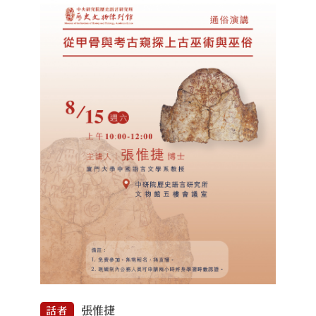
張惟捷
話者