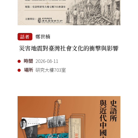
鄭世楠
話者
災害地震對臺灣社會文化的衝擊與影響
時間
2026-08-11
場所
研究大樓703室