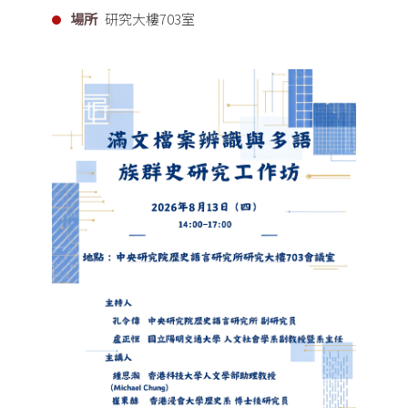
場所
研究大樓703室