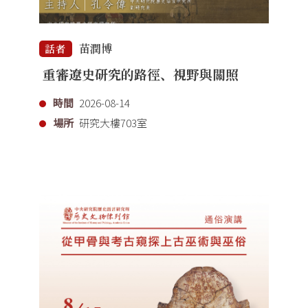
苗潤博
話者
重審遼史研究的路徑、視野與關照
時間
2026-08-14
場所
研究大樓703室