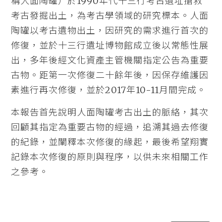
稱人面陶罐）於1990年代十三行考古遺址搶救
考古發掘出土，為考古學領域的研究標本。人面
陶罐以考古遺物出土，因研究的需求進行首次的
修復，並於十三行遺址博物館成立後以常態性展
出，多年後經文化資產主管機關指定公告為重要
古物。距第一次修復二十餘年後，因保存維護因
素進行再次修復，並於2017年10-11月間完成。
本報告首先說明人面陶罐考古出土的脈絡，其次
回顧其指定為重要古物的經過，追溯其過去修復
的紀錄，並闡釋本次修復的緣起，最後希望翔實
記錄本次修復的原則與程序，以供未來相關工作
之參考。