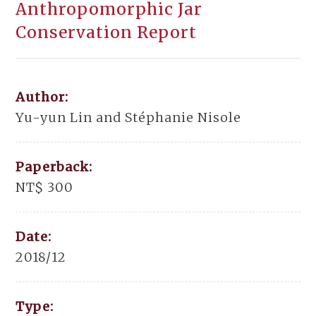
Anthropomorphic Jar
Conservation Report
Author:
Yu-yun Lin and Stéphanie Nisole
Paperback:
NT$ 300
Date:
2018/12
Type: