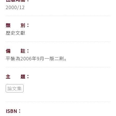
2000/12
類 別：
歷史文獻
備 註：
平裝為2006年9月一版二刷。
主 題：
論文集
ISBN：