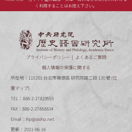
く利用することはお控え下さい。
中央研究
プライバシーポリシー
よくあるご質問
個人情報の保護に関する
所在地：115201 台北市南港區 研究院路二段 130 號 (
位
置マップ
)
TEL：886-2-27829555
FAX：886-2-27868834
Email：
ihp@asihp.net
更新：2021-06-16