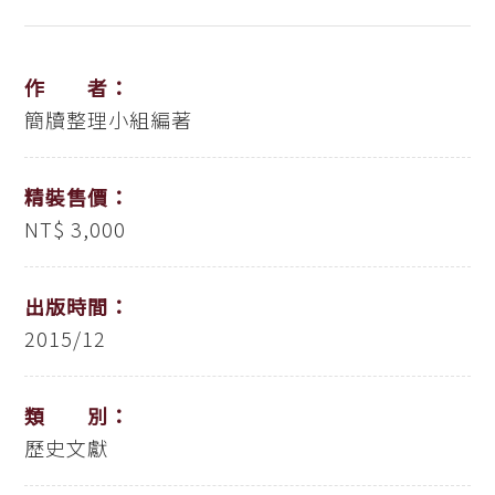
作 者：
簡牘整理小組編著
精裝售價：
NT$ 3,000
出版時間：
2015/12
類 別：
歷史文獻