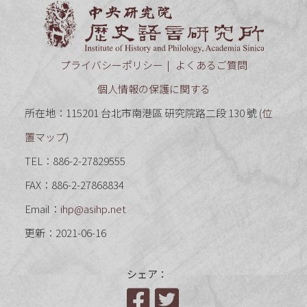
中央研究
プライバシーポリシー
よくあるご質問
個人情報の保護に関する
所在地：115201 台北市南港區 研究院路二段 130 號 (
位
置マップ
)
TEL：886-2-27829555
FAX：886-2-27868834
Email：
ihp@asihp.net
更新：2021-06-16
シェア：
Facebook
Twitter