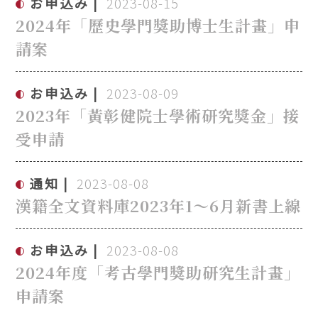
お申込み
2023-08-15
2024年「歷史學門獎助博士生計畫」申
請案
お申込み
2023-08-09
2023年「黃彰健院士學術研究獎金」接
受申請
通知
2023-08-08
漢籍全文資料庫2023年1～6月新書上線
お申込み
2023-08-08
2024年度「考古學門獎助研究生計畫」
申請案