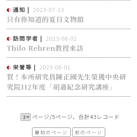
通知
2023-07-13
只有你知道的夏日文物館
訪問学者
2023-06-02
Thilo Rehren教授來訪
栄誉等
2023-06-01
賀！本所研究員陳正國先生榮獲中央研
究院112年度「胡適紀念研究講座」
ページ/5ページ，合計43レコード
最初のページ
前のページ