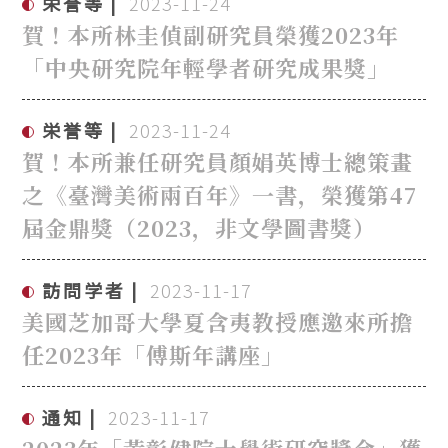
栄誉等
2023-11-24
賀！本所林圭偵副研究員榮獲2023年
「中央研究院年輕學者研究成果獎」
栄誉等
2023-11-24
賀！本所兼任研究員顏娟英博士總策畫
之《臺灣美術兩百年》一書，榮獲第47
屆金鼎獎（2023，非文學圖書獎）
訪問学者
2023-11-17
美國芝加哥大學夏含夷教授應邀來所擔
任2023年「傅斯年講座」
通知
2023-11-17