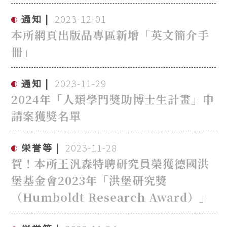
通知
2023-12-01
本所網頁出版品專區新增「英文簡介手
冊」
通知
2023-11-29
2024年「人類學門獎助博士生計畫」申
請案獲獎名單
栄誉等
2023-11-28
賀！本所王汎森特聘研究員榮獲德國洪
堡基金會2023年「洪堡研究獎
（Humboldt Research Award）」