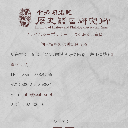
中央研究
プライバシーポリシー
よくあるご質問
個人情報の保護に関する
所在地：115201 台北市南港區 研究院路二段 130 號 (
位
置マップ
)
TEL：886-2-27829555
FAX：886-2-27868834
Email：
ihp@asihp.net
更新：2021-06-16
シェア：