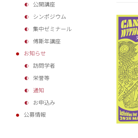
公開講座
シンポジウム
集中ゼミナール
傅斯年講座
お知らせ
訪問学者
栄誉等
通知
お申込み
公募情報