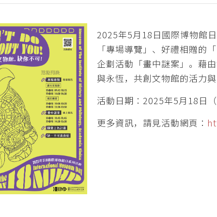
2025年5月18日國際博物
「專場導覽」、好禮相贈的「
企劃活動「畫中謎案」。藉由
與永恆，共創文物館的活力與
活動日期：2025年5月18日
更多資訊，請見活動網頁：
ht