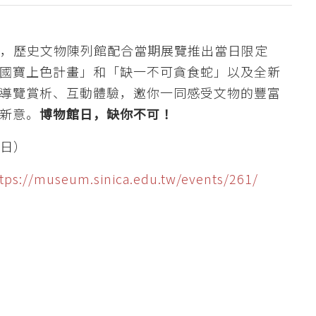
館日，歷史文物陳列館配合當期展覽推出當日限定
國寶上色計畫」和「缺一不可貪食蛇」以及全新
導覽賞析、互動體驗，邀你一同感受文物的豐富
新意。
博物館日，缺你不可！
（日）
tps://museum.sinica.edu.tw/events/261/