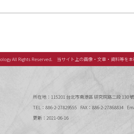
lology All Rights Reserved.
当サイト上の画像・文章・資料等を本
史語言研究所
所在地：115201 台北市南港區 研究院路二段 130 號 
TEL：886-2-27829555
FAX：886-2-27868834
Em
更新：2021-06-16